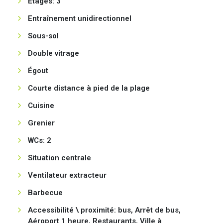
Étages: 3
Entraînement unidirectionnel
Sous-sol
Double vitrage
Égout
Courte distance à pied de la plage
Cuisine
Grenier
WCs: 2
Situation centrale
Ventilateur extracteur
Barbecue
Accessibilité \ proximité: bus, Arrêt de bus,
Aéroport 1 heure, Restaurants, Ville à