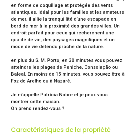
en forme de coquillage et protégée des vents
atlantiques. Idéal pour les familles et les amateurs
de mer, il allie la tranquillité d’une escapade en
bord de mer à la proximité des grandes villes. Un
endroit parfait pour ceux qui recherchent une
qualité de vie, des paysages magnifiques et un
mode de vie détendu proche de la nature.
en plus du S. M. Porto, en 30 minutes vous pouvez
atteindre les plages de Peniche, Consolação ou
Baleal. En moins de 15 minutes, vous pouvez être à
Foz do Arelho ou à Nazaré.
Je m’appelle Patrícia Nobre et je peux vous
montrer cette maison.
On prend rendez-vous ?
Caractéristiques de la propriété