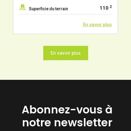
2
110
Superficie du terrain
En savoir plus
En savoir plus
Abonnez-vous à
notre newsletter