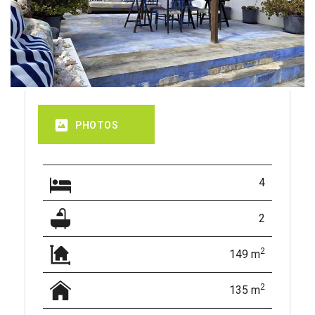
PHOTOS
4
2
2
149 m
2
135 m