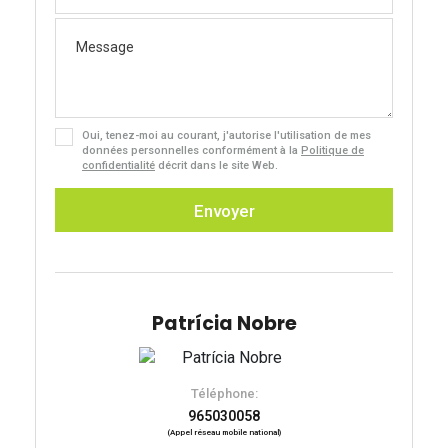
+33
Oui, tenez-moi au courant, j'autorise l'utilisation de mes
données personnelles conformément à la
Politique de
confidentialité
décrit dans le site Web.
Envoyer
Patrícia Nobre
Téléphone:
965030058
(Appel réseau mobile national)