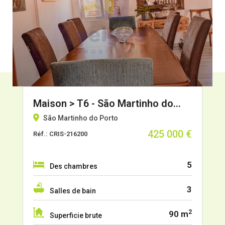
Maison > T6 - São Martinho do…
São Martinho do Porto
425 000 €
Réf.: CRIS-216200
5
Des chambres
3
Salles de bain
2
90 m
Superficie brute