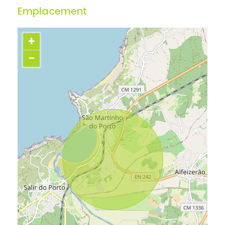
Emplacement
+
−